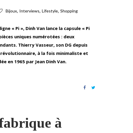
,
,
,
Bijoux
Interviews
Lifestyle
Shopping
 ligne « Pi », Dinh Van lance la capsule « Pi
ièces uniques numérotées : deux
endants. Thierry Vasseur, son DG depuis
révolutionnaire, à la fois minimaliste et
ée e
n 1965 par Jean Dinh Van.
 fabrique à