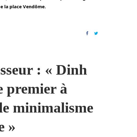
de la place Vendôme.
sseur : « Dinh
e premier à
 le minimalisme
e »