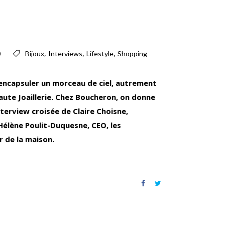
,
,
,
0
Bijoux
Interviews
Lifestyle
Shopping
, encapsuler un morceau de ciel, autrement
Haute Joaillerie. Chez Boucheron, on donne
Interview croisée de Claire Choisne,
Hélène Poulit-Duquesne, CEO, les
r de la maison.