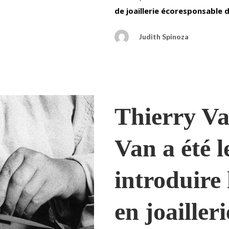
de joaillerie écoresponsable 
Judith Spinoza
Thierry Va
Van a été l
introduire
en joailleri