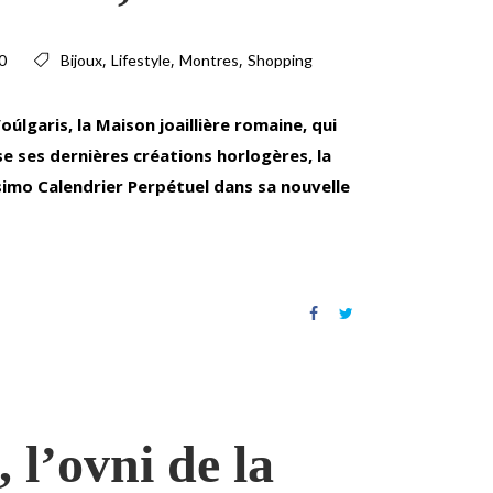
,
,
,
0
Bijoux
Lifestyle
Montres
Shopping
úlgaris, la Maison joaillière romaine, qui
ose
ses dernières créations horlogères, la
ssimo Calendrier Perpétuel dans
sa nouvelle
 l’ovni de la