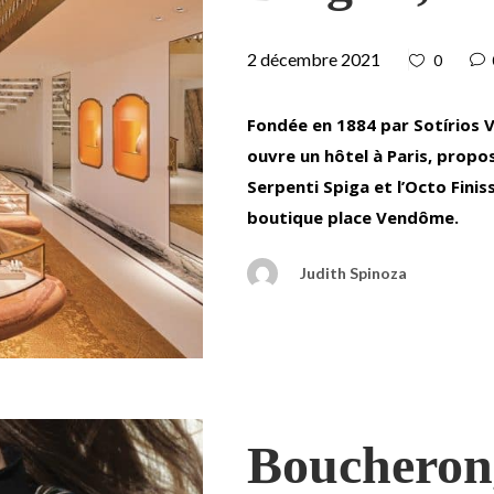
2 décembre 2021
0
Fondée en 1884 par Sotírios Vo
ouvre un hôtel à Paris, prop
Serpenti Spiga et l’Octo Fini
boutique place Vendôme.
Judith Spinoza
Boucheron,