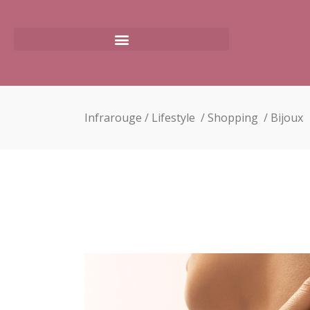
Infrarouge
/
Lifestyle
/
Shopping
/
Bijoux