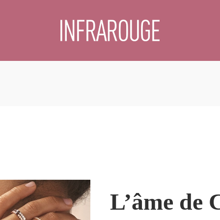
L’âme de 