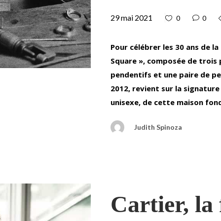
29 mai 2021
0
0
Pour célébrer les 30 ans de la
Square », composée de trois p
pendentifs et une paire de p
2012, revient sur la signature 
unisexe, de cette maison fond
Judith Spinoza
Cartier, la