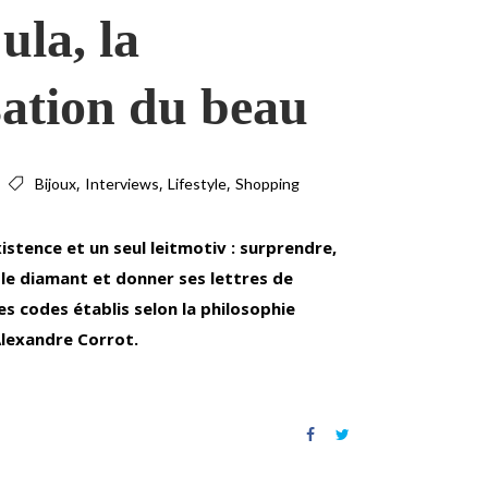
ula, la
ation du beau
,
,
,
Bijoux
Interviews
Lifestyle
Shopping
xistence et un seul leitmotiv : surprendre,
t le diamant et donner ses lettres de
es codes établis selon la philosophie
Alexandre Corrot.