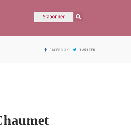
S'abonner
FACEBOOK
TWITTER
Chaumet