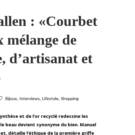
llen : «Courbet
x mélange de
, d’artisanat et
»
,
,
,
Bijoux
Interviews
Lifestyle
Shopping
nthèse et de l’or recyclé redessine les
e, le beau devient synonyme du bien. Manuel
 détaille l’éthique de la première griffe