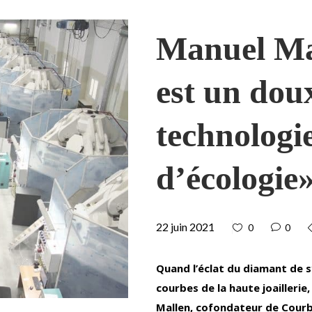
Manuel Ma
est un dou
technologie
d’écologie
22 juin 2021
0
0
Quand l’éclat du diamant de sy
courbes de la haute joailleri
Mallen, cofondateur de Courbet,