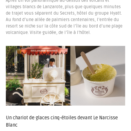
Après un vol panoramique au-dessus des volcans et
villages blancs de Lanzarote, plus que quelques minutes
de trajet vous séparent du Secrets, hôtel du groupe Hyatt.
Au fond d’une allée de palmiers centenaires, l’entrée du
resort se niche sur la côte sud de l’île au bord d’une plage
volcanique. Visite guidée, de l’île à l’hôtel.
Un chariot de glaces cinq-étoiles devant Le Narcisse
Blanc