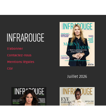
S'abonner
Contactez-nous
Mentions légales
CGV
Juillet 2026