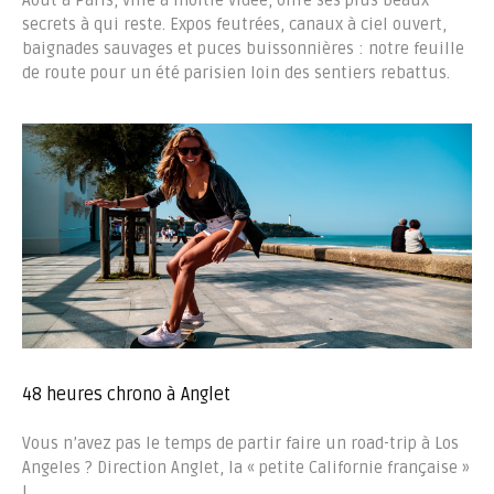
Août à Paris, ville à moitié vidée, offre ses plus beaux
secrets à qui reste. Expos feutrées, canaux à ciel ouvert,
baignades sauvages et puces buissonnières : notre feuille
de route pour un été parisien loin des sentiers rebattus.
48 heures chrono à Anglet
Vous n’avez pas le temps de partir faire un road-trip à Los
Angeles ? Direction Anglet, la « petite Californie française »
!