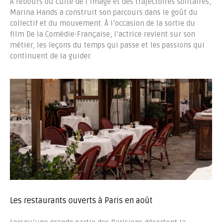
À rebours du culte de l’image et des trajectoires solitaires,
Marina Hands a construit son parcours dans le goût du
collectif et du mouvement. À l’occasion de la sortie du
film De la Comédie-Française, l’actrice revient sur son
métier, les leçons du temps qui passe et les passions qui
continuent de la guider.
Les restaurants ouverts à Paris en août