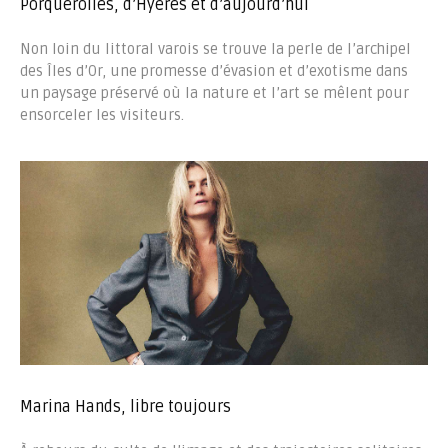
Porquerolles, d’Hyères et d’aujourd’hui
Non loin du littoral varois se trouve la perle de l’archipel
des Îles d’Or, une promesse d’évasion et d’exotisme dans
un paysage préservé où la nature et l’art se mêlent pour
ensorceler les visiteurs.
Marina Hands, libre toujours