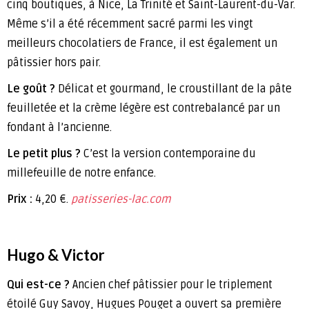
cinq boutiques, à Nice, La Trinité et Saint-Laurent-du-Var.
Même s’il a été récemment sacré parmi les vingt
meilleurs chocolatiers de France, il est également un
pâtissier hors pair.
Le goût ?
Délicat et gourmand, le croustillant de la pâte
feuilletée et la crème légère est contrebalancé par un
fondant à l’ancienne.
Le petit plus ?
C’est la version contemporaine du
millefeuille de notre enfance.
Prix :
4,20 €.
patisseries-lac.com
Hugo & Victor
Qui est-ce ?
Ancien chef pâtissier pour le triplement
étoilé Guy Savoy, Hugues Pouget a ouvert sa première