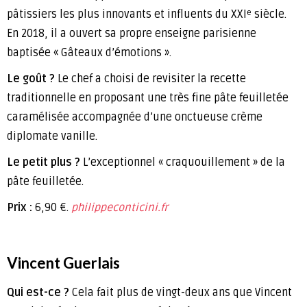
pâtissiers les plus innovants et influents du XXI
siècle.
e
En 2018, il a ouvert sa propre enseigne parisienne
baptisée « Gâteaux d’émotions ».
Le goût ?
Le chef a choisi de revisiter la recette
traditionnelle en proposant une très fine pâte feuilletée
caramélisée accompagnée d’une onctueuse crème
diplomate vanille.
Le petit plus ?
L’exceptionnel « craquouillement » de la
pâte feuilletée.
Prix :
6,90 €.
philippeconticini.fr
Vincent Guerlais
Qui est-ce ?
Cela fait plus de vingt-deux ans que Vincent