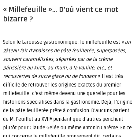
« Millefeuille »… D’où vient ce mot
bizarre ?
Selon le Larousse gastronomique, le millefeuille est
« un
gâteau fait d’abaisses de pâte feuilletée, superposées,
souvent caramélisées, séparées par de la crème
pâtissière au kirch, au rhum, à la vanille, etc., et
recouvertes de sucre glace ou de fondant »
. Il est très
difficile de retrouver les origines exactes du premier
millefeuille, c’est même devenu une querelle pour les
historiens spécialisés dans la gastronomie. Déjà, l’origine
de la pâte feuilletée prête à confusion. D’aucuns parlent
de M. Feuillet au XVII
pendant que d’autres penchent
e
plutôt pour Claude Gelée ou même Antonin Carême. En ce
qui concerne le millefeuille proprement dit, certains