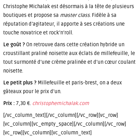
Christophe Michalak est désormais à la tête de plusieurs
boutiques et propose sa
master class
. Fidèle à sa
réputation d’agitateur, il apporte à ses créations une
touche novatrice et rock’n’roll.
Le goût ?
On retrouve dans cette création hybride un
croustillant praliné noisette aux éclats de millefeuille, le
tout surmonté d’une crème pralinée et d’un cœur coulant
noisette.
Le petit plus ?
Millefeuille et paris-brest, on a deux
gâteaux pour le prix d’un.
Prix :
7,30 €.
christophemichalak.com
[/vc_column_text][/vc_column][/vc_row][vc_row]
[vc_column][vc_empty_space][/vc_column][/vc_row]
[vc_row][vc_column][vc_column_text]