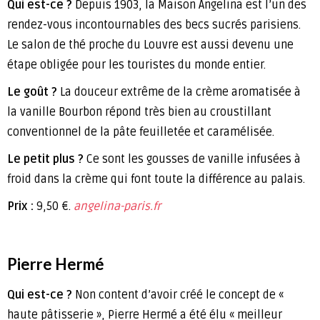
Qui est-ce ?
Depuis 1903, la Maison Angelina est l’un des
rendez-vous incontournables des becs sucrés parisiens.
Le salon de thé proche du Louvre est aussi devenu une
étape obligée pour les touristes du monde entier.
Le goût ?
La douceur extrême de la crème aromatisée à
la vanille Bourbon répond très bien au croustillant
conventionnel de la pâte feuilletée et caramélisée.
Le petit plus ?
Ce sont les gousses de vanille infusées à
froid dans la crème qui font toute la différence au palais.
Prix :
9,50 €.
angelina-paris.fr
Pierre Hermé
Qui est-ce ?
Non content d’avoir créé le concept de «
haute pâtisserie », Pierre Hermé a été élu « meilleur