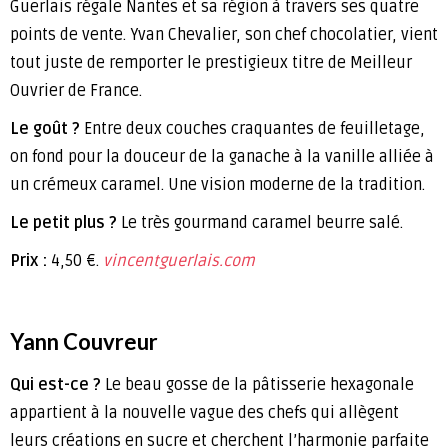
Guerlais régale Nantes et sa région à travers ses quatre
points de vente. Yvan Chevalier, son chef chocolatier, vient
tout juste de remporter le prestigieux titre de Meilleur
Ouvrier de France.
Le goût ?
Entre deux couches craquantes de feuilletage,
on fond pour la douceur de la ganache à la vanille alliée à
un crémeux caramel. Une vision moderne de la tradition.
Le petit plus ?
Le très gourmand caramel beurre salé.
Prix :
4,50 €.
vincentguerlais.com
Yann Couvreur
Qui est-ce ?
Le beau gosse de la pâtisserie hexagonale
appartient à la nouvelle vague des chefs qui allègent
leurs créations en sucre et cherchent l’harmonie parfaite