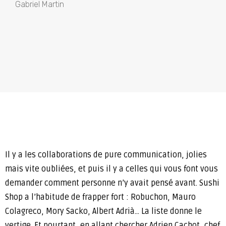
Gabriel Martin
Il y a les collaborations de pure communication, jolies
mais vite oubliées, et puis il y a celles qui vous font vous
demander comment personne n’y avait pensé avant. Sushi
Shop a l’habitude de frapper fort : Robuchon, Mauro
Colagreco, Mory Sacko, Albert Adrià… La liste donne le
vertige. Et pourtant, en allant chercher Adrien Cachot, chef