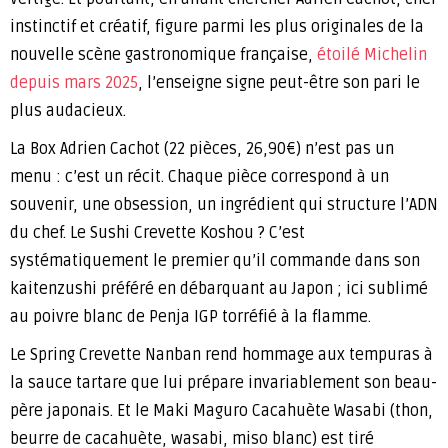
instinctif et créatif, figure parmi les plus originales de la
nouvelle scène gastronomique française,
étoilé Michelin
depuis mars 2025
, l’enseigne signe peut-être son pari le
plus audacieux.
La Box Adrien Cachot (22 pièces, 26,90€) n’est pas un
menu : c’est un récit. Chaque pièce correspond à un
souvenir, une obsession, un ingrédient qui structure l’ADN
du chef. Le Sushi Crevette Koshou ? C’est
systématiquement le premier qu’il commande dans son
kaitenzushi préféré en débarquant au Japon ; ici sublimé
au poivre blanc de Penja IGP torréfié à la flamme.
Le Spring Crevette Nanban rend hommage aux tempuras à
la sauce tartare que lui prépare invariablement son beau-
père japonais. Et le Maki Maguro Cacahuète Wasabi (thon,
beurre de cacahuète, wasabi, miso blanc) est tiré