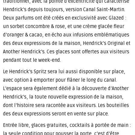
traditionnel, avec la pointe d’excentricité qui caractérise
Hendrick’s depuis toujours, version Canal Saint-Martin.
Deux parfums ont été créés en exclusivité avec Glazed :
un sorbet concombre & rose, et une crème glacée fleur
d’oranger & cacao, en écho aux infusions emblématiques
des deux expressions de la maison, Hendrick’s Original et
Another Hendrick’s. Ces glaces sont offertes aux visiteurs
pendant tout le week-end.
Le Hendrick’s Spritz sera lui aussi disponible sur place,
avec option à emporter pour flâner le long du canal.
L’espace sera également dédié à la découverte d’Another
Hendrick’s, la toute nouvelle expression de la maison,
dont l’histoire sera racontée aux visiteurs. Les bouteilles
des deux expressions seront en vente sur place.
Entrée libre, glaces gratuites, cocktails à portée de main :
la seule condition pour pousser la porte, c’est d’être