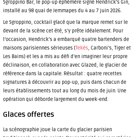
Sgroppino Bar, le pop-up éphémère signé Hendrick’s Gin,
installé au 98 quai de Jemmapes du 4 au 7 juin 2026.
Le Sgroppino, cocktail glacé que la marque remet sur le
devant de la scène cet été, s’y prête idéalement. Pour
l’occasion, Hendrick’s a embarqué quatre bartenders de
maisons parisiennes sérieuses (
Tekés
, Carboni’s, Tiger et
Les Bains) et les a mis au défi d’en imaginer leur propre
déclinaison, en collaboration avec Glazed, le glacier de
référence dans la capitale. Résultat : quatre recettes
signatures à découvrir au pop-up, puis dans chacun de
leurs établissements tout au long du mois de juin. Une
opération qui déborde largement du week-end.
Glaces offertes
La scénographie joue la carte du glacier parisien