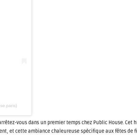
se.paris)
arrêtez-vous dans un premier temps chez Public House. Cet hiv
otent, et cette ambiance chaleureuse spécifique aux fêtes de f