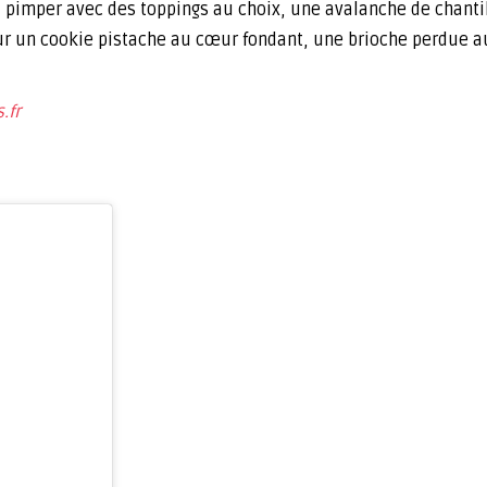
à pimper avec des toppings au choix, une avalanche de chantil
our un cookie pistache au cœur fondant, une brioche perdue 
.fr