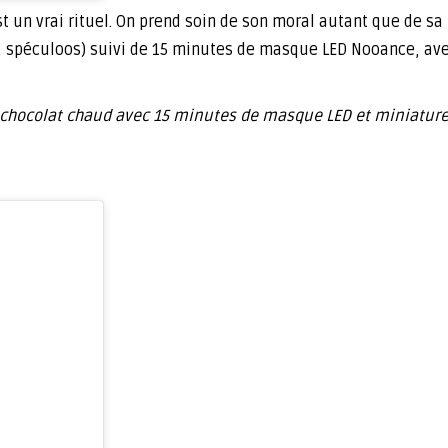
st un vrai rituel. On prend soin de son moral autant que de s
, spéculoos) suivi de 15 minutes de masque LED Nooance, av
 le chocolat chaud avec 15 minutes de masque LED et miniatur