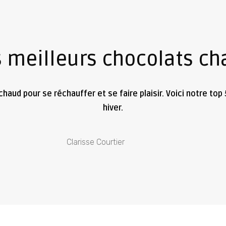
s meilleurs chocolats ch
t chaud pour se réchauffer et se faire plaisir. Voici notre t
hiver.
Clarisse Courtier