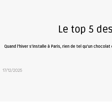
Le top 5 de
Quand l’hiver s’installe à Paris, rien de tel qu’un chocola
17/12/2025