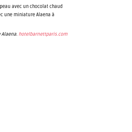
a peau avec un chocolat chaud
ec une miniature Alaena à
e Alaena.
hotelbarnettparis.com