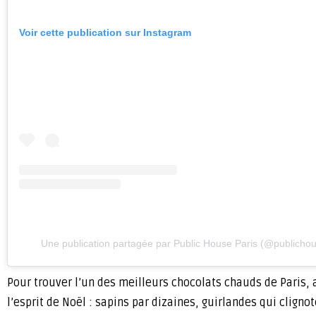
Voir cette publication sur Instagram
Une publication partagée par Public House Paris (@publichou
Pour trouver l’un des meilleurs chocolats chauds de Paris, 
l’esprit de Noël : sapins par dizaines, guirlandes qui clign