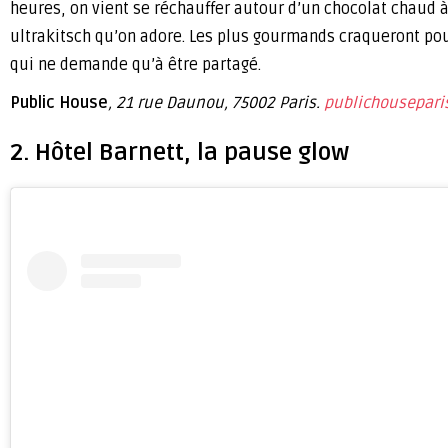
heures, on vient se réchauffer autour d’un chocolat chaud 
ultrakitsch qu’on adore. Les plus gourmands craqueront p
qui ne demande qu’à être partagé.
Public House
, 21 rue Daunou, 75002 Paris.
publichouseparis
2. Hôtel Barnett, la pause glow