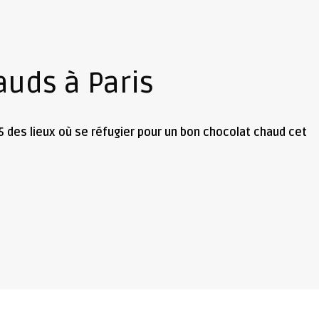
auds à Paris
op 5 des lieux où se réfugier pour un bon chocolat chaud cet