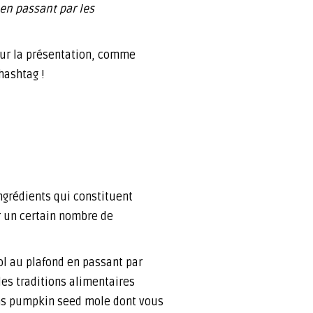
 en passant par les
 sur la présentation, comme
hashtag !
ingrédients qui constituent
r un certain nombre de
sol au plafond en passant par
les traditions alimentaires
oms pumpkin seed mole dont vous