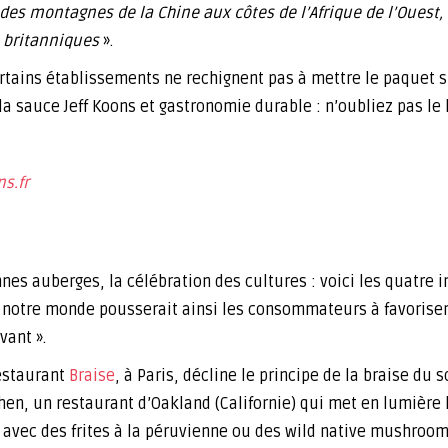
des montagnes de la Chine aux côtes de l’Afrique de l’Ouest,
s britanniques
».
Certains établissements ne rechignent pas à mettre le paquet
la sauce Jeff Koons et gastronomie durable : n’oubliez pas le 
s.fr
m
nes auberges, la célébration des cultures : voici les quatre 
 de notre monde pousserait ainsi les consommateurs à favorise
vant ».
restaurant
Braise
, à Paris, décline le principe de la braise du 
en, un restaurant d’Oakland (Californie) qui met en lumière 
n avec des frites à la péruvienne ou des wild native mushro