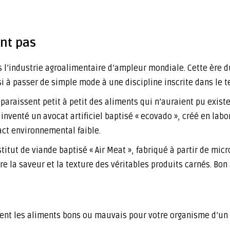
ent pas
 l’industrie agroalimentaire d’ampleur mondiale. Cette ère 
i à passer de simple mode à une discipline inscrite dans le t
araissent petit à petit des aliments qui n’auraient pu existe
inventé un avocat artificiel baptisé « ecovado », créé en lab
act environnemental faible.
stitut de viande baptisé « Air Meat », fabriqué à partir de mic
e la saveur et la texture des véritables produits carnés. Bon 
nt les aliments bons ou mauvais pour votre organisme d’un c