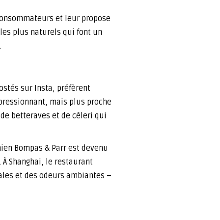
 consommateurs et leur propose
es plus naturels qui font un
…
ostés sur Insta, préfèrent
impressionnant, mais plus proche
de betteraves et de céleri qui
onien Bompas & Parr est devenu
. À Shanghai, le restaurant
ales et des odeurs ambiantes –