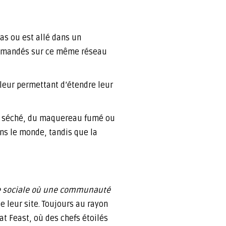
as ou est allé dans un
ecommandés sur ce même réseau
e leur permettant d’étendre leur
ge séché, du maquereau fumé ou
ans le monde, tandis que la
e sociale où une communauté
 leur site. Toujours au rayon
at Feast, où des chefs étoilés