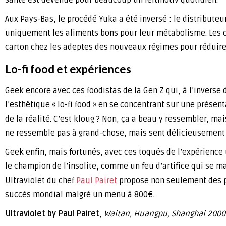
Aux Pays-Bas, le procédé Yuka a été inversé : le distribu
uniquement les aliments bons pour leur métabolisme. Les c
carton chez les adeptes des nouveaux régimes pour réduire 
Lo-fi food et expériences
Geek encore avec ces foodistas de la Gen Z qui, à l’inverse 
l’esthétique « lo-fi food » en se concentrant sur une présen
de la réalité. C’est kloug ? Non, ça a beau y ressembler, ma
ne ressemble pas à grand-chose, mais sent délicieusement bo
Geek enfin, mais fortunés, avec ces toqués de l’expérience
le champion de l’insolite, comme un feu d’artifice qui se ma
Ultraviolet du chef
Paul Pairet
propose non seulement des pl
succès mondial malgré un menu à 800€.
Ultraviolet by Paul Pairet
,
Waitan, Huangpu, Shanghai 200