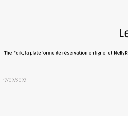
L
The Fork, la plateforme de réservation en ligne, et Nelly
17/02/2023