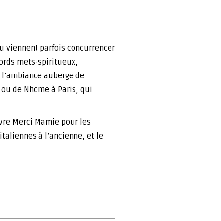
eu viennent parfois concurrencer
ords mets-spiritueux,
ù l’ambiance auberge de
, ou de Nhome à Paris, qui
ivre Merci Mamie pour les
italiennes à l’ancienne, et le