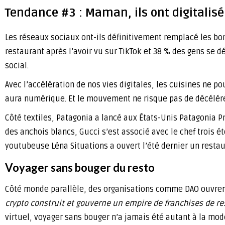
Tendance #3 : Maman, ils ont digitalisé 
Les réseaux sociaux ont-ils définitivement remplacé les b
restaurant après l’avoir vu sur TikTok et 38 % des gens se
social.
Avec l’accélération de nos vies digitales, les cuisines ne p
aura numérique. Et le mouvement ne risque pas de décélérer
Côté textiles, Patagonia a lancé aux États-Unis Patagonia
des anchois blancs, Gucci s’est associé avec le chef trois 
youtubeuse Léna Situations a ouvert l’été dernier un restau
Voyager sans bouger du resto
Côté monde parallèle, des organisations comme DAO ouvren
crypto construit et gouverne un empire de franchises de res
virtuel, voyager sans bouger n’a jamais été autant à la mode 