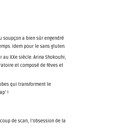
du soupçon a bien sûr engendré
emps. Idem pour le sans gluten.
r au XXe siècle. Arina Shokouhi,
oratoire et composé de fèves et
robes qui transforment le
ap’ !
oup de scan, l’obsession de la