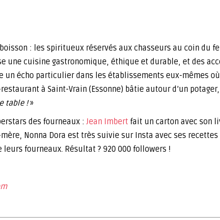
boisson : les spiritueux réservés aux chasseurs au coin du f
e une cuisine gastronomique, éthique et durable, et des acc
ve un écho particulier dans les établissements eux-mêmes o
-restaurant à Saint-Vrain (Essonne) bâtie autour d’un potager
 table !
»
perstars des fourneaux :
Jean Imbert
fait un carton avec son l
-mère, Nonna Dora est très suivie sur Insta avec ses recettes 
leurs fourneaux. Résultat ? 920 000 followers !
om