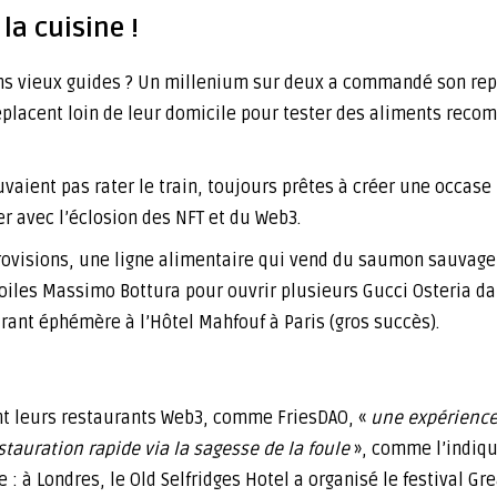
la cuisine !
ons vieux guides ? Un millenium sur deux a commandé son rep
 déplacent loin de leur domicile pour tester des aliments r
ouvaient pas rater le train, toujours prêtes à créer une occas
 avec l’éclosion des NFT et du Web3.
 Provisions, une ligne alimentaire qui vend du saumon sauva
étoiles Massimo Bottura pour ouvrir plusieurs Gucci Osteria d
rant éphémère à l’Hôtel Mahfouf à Paris (gros succès).
t leurs restaurants Web3, comme FriesDAO, «
une expérienc
tauration rapide via la sagesse de la foule
», comme l’indique
: à Londres, le Old Selfridges Hotel a organisé le festival Gre