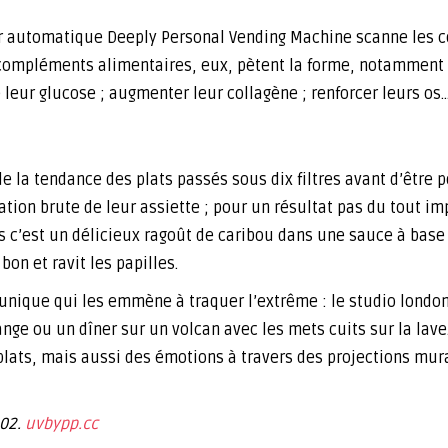
teur automatique Deeply Personal Vending Machine scanne les
ompléments alimentaires, eux, pètent la forme, notamment l
leur glucose ; augmenter leur collagène ; renforcer leurs os
de la tendance des plats passés sous dix filtres avant d’être p
tation brute de leur assiette ; pour un résultat pas du tout 
is c’est un délicieux ragoût de caribou dans une sauce à base 
n et ravit les papilles.
 unique qui les emmène à traquer l’extrême : le studio lond
nge ou un dîner sur un volcan avec les mets cuits sur la lave
ats, mais aussi des émotions à travers des projections mur
002.
uvbypp.cc