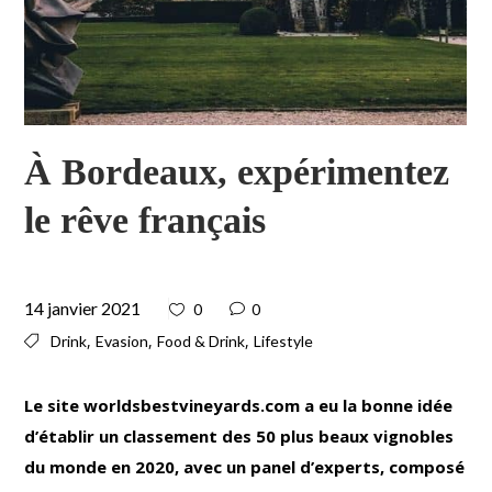
À Bordeaux, expérimentez
le rêve français
14 janvier 2021
0
0
,
,
,
Drink
Evasion
Food & Drink
Lifestyle
Le site worldsbestvineyards.com a eu la bonne idée
d’établir un classement des 50 plus beaux vignobles
du monde en 2020, avec un panel d’experts, composé