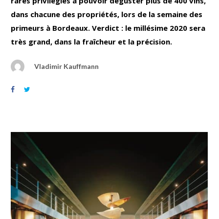
rares privilégiés à pouvoir déguster plus de 400 vins,
dans chacune des propriétés, lors de la semaine des
primeurs à Bordeaux. Verdict : le millésime 2020 sera
très grand, dans la fraîcheur et la précision.
Vladimir Kauffmann