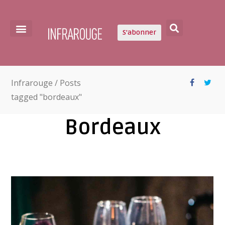
S'abonner
Infrarouge
/
Posts
tagged "bordeaux"
Bordeaux