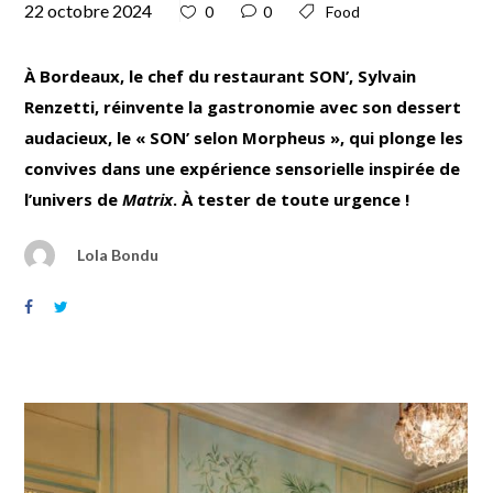
22 octobre 2024
0
0
Food
À Bordeaux, le chef du restaurant SON’, Sylvain
Renzetti, réinvente la gastronomie avec son dessert
audacieux, le « SON’ selon Morpheus », qui plonge les
convives dans une expérience sensorielle inspirée de
l’univers de
Matrix
. À tester de toute urgence !
Lola Bondu