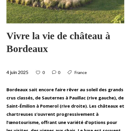
Vivre la vie de château à
Bordeaux
4 juin 2025
0
0
France
Bordeaux sait encore faire rêver au soleil des grands
crus classés, de Sauternes à Pauillac (rive gauche), de
Saint-Émilion à Pomerol (rive droite). Les châteaux et
chartreuses s’ouvrent progressivement à
l’œnotourisme, offrant une variété d’options pour
les visites, des vignes aux chais. Le luxe est souvent