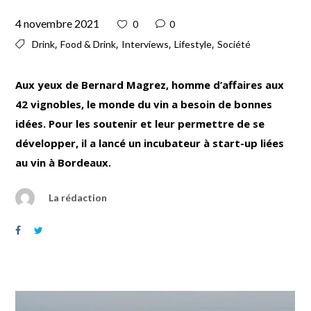
4 novembre 2021
0
0
,
,
,
,
Drink
Food & Drink
Interviews
Lifestyle
Société
Aux yeux de Bernard Magrez, homme d’affaires aux
42 vignobles, le monde du vin a besoin de bonnes
idées. Pour les soutenir et leur permettre de se
développer, il a lancé un incubateur à start-up liées
au vin à Bordeaux.
La rédaction