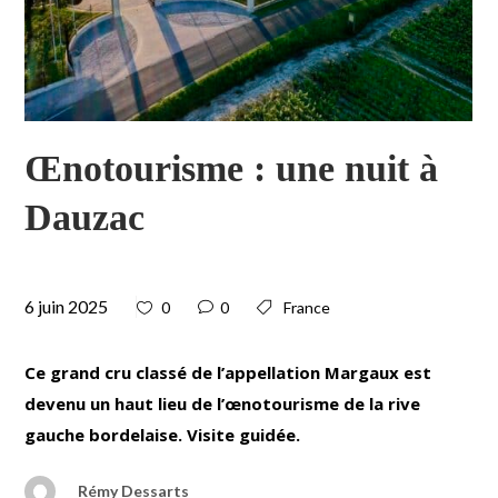
Œnotourisme : une nuit à
Dauzac
6 juin 2025
0
0
France
Ce grand cru classé de l’appellation Margaux est
devenu un haut lieu de l’œnotourisme de la rive
gauche bordelaise. Visite guidée.
Rémy Dessarts