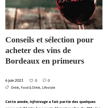
Conseils et sélection pour
acheter des vins de
Bordeaux en primeurs
6 juin 2021
0
0
,
,
Drink
Food & Drink
Lifestyle
Cette année,
Infrarouge
a fait partie des quelques