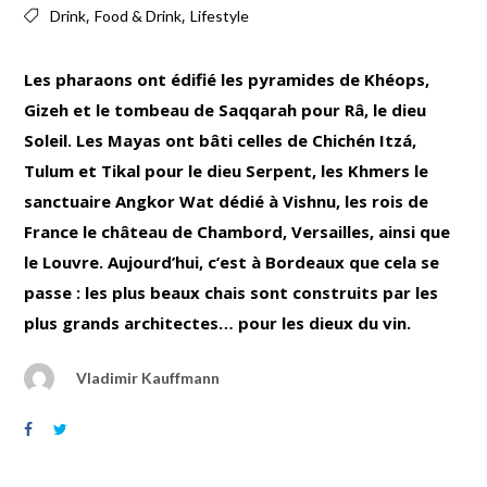
,
,
Drink
Food & Drink
Lifestyle
Les pharaons ont édifié les pyramides de Khéops,
Gizeh et le tombeau de Saqqarah pour Râ, le dieu
Soleil. Les Mayas ont bâti celles de Chichén Itzá,
Tulum et Tikal pour le dieu Serpent, les Khmers le
sanctuaire Angkor Wat dédié à Vishnu, les rois de
France le château de Chambord, Versailles, ainsi que
le Louvre. Aujourd’hui, c’est à Bordeaux que cela se
passe : les plus beaux chais sont construits par les
plus grands architectes… pour les dieux du vin.
Vladimir Kauffmann