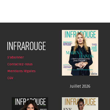
S'abonner
Contactez-nous
Mentions légales
CGV
Juillet 2026