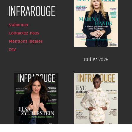
S'abonner
Contactez-nous
Mentions légales
CGV
Juillet 2026