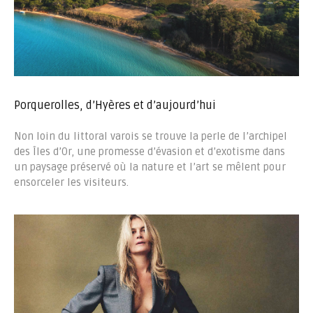
Porquerolles, d’Hyères et d’aujourd’hui
Non loin du littoral varois se trouve la perle de l’archipel
des Îles d’Or, une promesse d’évasion et d’exotisme dans
un paysage préservé où la nature et l’art se mêlent pour
ensorceler les visiteurs.