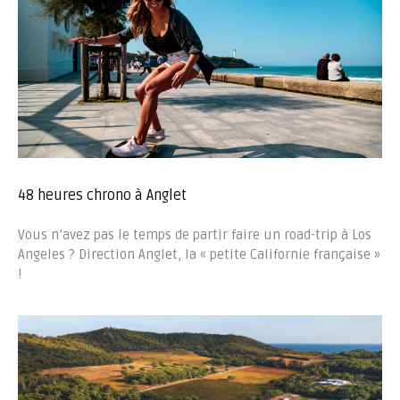
48 heures chrono à Anglet
Vous n’avez pas le temps de partir faire un road-trip à Los
Angeles ? Direction Anglet, la « petite Californie française »
!