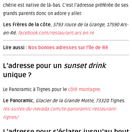
chérie est native de là-bas. C’est l’adresse préférée de ses
grands parents donc on adore y aller.
Les Frères de la côte
, 5793 route de la Grange, 17590 Ars-
en-Ré.
facebook.com/restaurant.ars.en.re
Lire aussi :
Nos bonnes adresses sur l’île de Ré
L’adresse pour un
sunset drink
unique ?
Le Panoramic à Tignes pour le
côté montagne
.
Le Panoramic
, Glacier de la Grande Motte, 73320 Tignes.
les-suites-du-nevada.com/le-panoramic-restaurant-
tignes/
L’adresse pour s’éclater jusqu’au bout