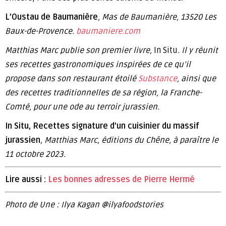
L’Oustau de Baumanière
, Mas de Baumanière, 13520 Les
Baux-de-Provence.
baumaniere.com
Matthias Marc publie son premier livre,
In Situ
. Il y réunit
ses recettes gastronomiques inspirées de ce qu’il
propose dans son restaurant étoilé
Substance
, ainsi que
des recettes traditionnelles de sa région, la Franche-
Comté, pour une ode au terroir jurassien.
In Situ, Recettes signature d’un cuisinier du massif
jurassien
, Matthias Marc, éditions du Chêne, à paraître le
11 octobre 2023.
Lire aussi :
Les bonnes adresses de Pierre Hermé
Photo de Une : Ilya Kagan @ilyafoodstories