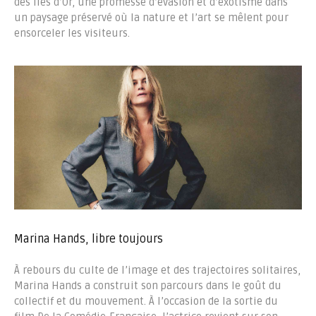
des Îles d’Or, une promesse d’évasion et d’exotisme dans
un paysage préservé où la nature et l’art se mêlent pour
ensorceler les visiteurs.
Marina Hands, libre toujours
À rebours du culte de l’image et des trajectoires solitaires,
Marina Hands a construit son parcours dans le goût du
collectif et du mouvement. À l’occasion de la sortie du