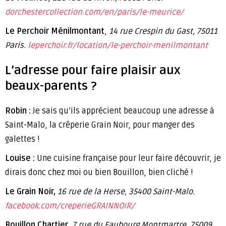
dorchestercollection.com/en/paris/le-meurice/
Le Perchoir Ménilmontant
,
14 rue Crespin du Gast, 75011
Paris.
leperchoir.fr/location/le-perchoir-menilmontant
L’adresse pour faire plaisir aux
beaux-parents ?
Robin :
Je sais qu’ils apprécient beaucoup une adresse à
Saint-Malo, la crêperie Grain Noir, pour manger des
galettes !
Louise :
Une cuisine française pour leur faire découvrir, je
dirais donc chez moi ou bien Bouillon, bien cliché !
Le Grain Noir,
16 rue de la Herse, 35400 Saint-Malo.
facebook.com/creperieGRAINNOIR/
Bouillon Chartier
, 7 rue du Faubourg Montmartre, 75009