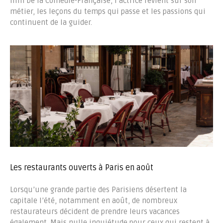
film De la Comédie-Française, l’actrice revient sur son
métier, les leçons du temps qui passe et les passions qui
continuent de la guider.
Les restaurants ouverts à Paris en août
Lorsqu’une grande partie des Parisiens désertent la
capitale l’été, notamment en août, de nombreux
restaurateurs décident de prendre leurs vacances
également. Mais nulle inquiétude pour ceux qui restent à