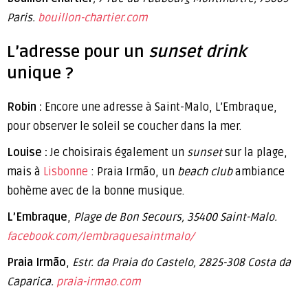
Paris.
bouillon-chartier.com
L’adresse pour un
sunset drink
unique ?
Robin :
Encore une adresse à Saint-Malo, L’Embraque,
pour observer le soleil se coucher dans la mer.
Louise :
Je choisirais également un
sunset
sur la plage,
mais à
Lisbonne
: Praia Irmão, un
beach club
ambiance
bohème avec de la bonne musique.
L’Embraque
,
Plage de Bon Secours, 35400 Saint-Malo.
facebook.com/lembraquesaintmalo/
Praia Irmão
,
Estr. da Praia do Castelo, 2825-308 Costa da
Caparica.
praia-irmao.com