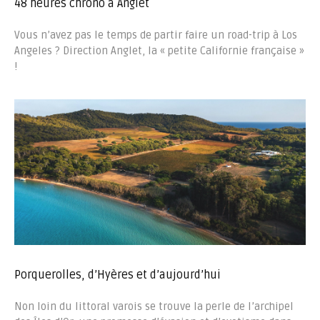
48 heures chrono à Anglet
Vous n’avez pas le temps de partir faire un road-trip à Los
Angeles ? Direction Anglet, la « petite Californie française »
!
Porquerolles, d’Hyères et d’aujourd’hui
Non loin du littoral varois se trouve la perle de l’archipel