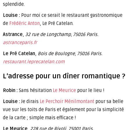
splendide.
Louise :
Pour moi ce serait le restaurant gastronomique
de
Frédéric Anton
, Le Pré Catelan.
Astrance
,
32 rue de Longchamp, 75016 Paris.
astranceparis.fr
Le Pré Catelan
,
Bois de Boulogne, 75016 Paris.
restaurant.leprecatelan.com
L’adresse pour un dîner romantique ?
Robin :
Sans hésitation
Le Meurice
pour le lieu !
Louise :
Je dirais
Le Perchoir Ménilmontant
pour sa belle
vue sur les toits de Paris et également pour la simplicité
de la carte ; simple mais efficace !
Le Meurice
,
228 rue de Rivoli, 75001 Paris.