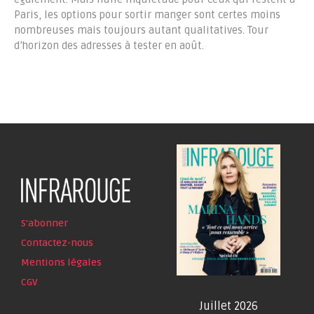
Paris, les options pour sortir manger sont certes moins
nombreuses mais toujours autant qualitatives. Tour
d’horizon des adresses à tester en août.
S'abonner
Contactez-nous
Mentions légales
CGV
Juillet 2026