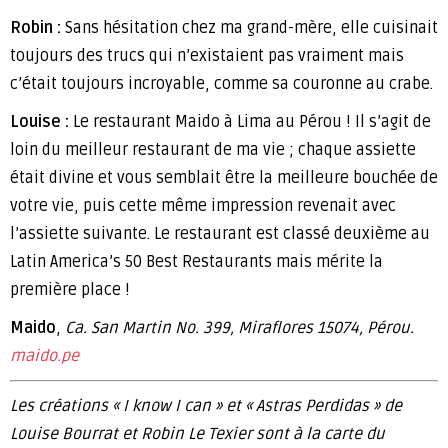
Robin :
Sans hésitation chez ma grand-mère, elle cuisinait
toujours des trucs qui n’existaient pas vraiment mais
c’était toujours incroyable, comme sa couronne au crabe.
Louise :
Le restaurant Maido à Lima au Pérou ! Il s’agit de
loin du meilleur restaurant de ma vie ; chaque assiette
était divine et vous semblait être la meilleure bouchée de
votre vie, puis cette même impression revenait avec
l’assiette suivante. Le restaurant est classé deuxième au
Latin America’s 50 Best Restaurants mais mérite la
première place !
Maido
,
Ca. San Martin No. 399, Miraflores 15074, Pérou.
maido.pe
Les créations « I know I can » et « Astras Perdidas » de
Louise Bourrat et Robin Le Texier sont à la carte du