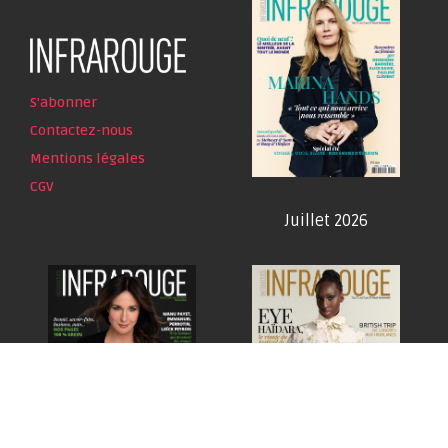
S'abonner
Contactez-nous
Mentions légales
CGV
Juillet 2026