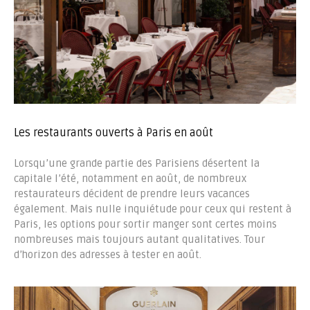
Les restaurants ouverts à Paris en août
Lorsqu’une grande partie des Parisiens désertent la
capitale l’été, notamment en août, de nombreux
restaurateurs décident de prendre leurs vacances
également. Mais nulle inquiétude pour ceux qui restent à
Paris, les options pour sortir manger sont certes moins
nombreuses mais toujours autant qualitatives. Tour
d’horizon des adresses à tester en août.