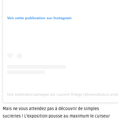
Voir cette publication sur Instagram
Une publication partagée par Laurent Ortega (@manufacture.prod
Mais ne vous attendez pas à découvrir de simples
sucreries ! L’exposition pousse au maximum le curseur