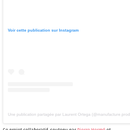
Voir cette publication sur Instagram
Une publication partagée par Laurent Ortega (@manufacture.prod