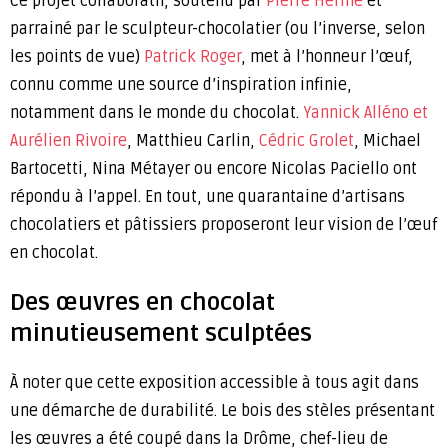
Ce projet collaboratif, soutenu par
Pierre Hermé
et
parrainé par le sculpteur-chocolatier (ou l’inverse, selon
les points de vue)
Patrick Roger
, met à l’honneur l’œuf,
connu comme une source d’inspiration infinie,
notamment dans le monde du chocolat.
Yannick Alléno et
Aurélien Rivoire
, Matthieu Carlin,
Cédric Grolet
, Michael
Bartocetti, Nina Métayer ou encore Nicolas Paciello ont
répondu à l’appel. En tout, une quarantaine d’artisans
chocolatiers et pâtissiers proposeront leur vision de l’œuf
en chocolat.
Des œuvres en chocolat
minutieusement sculptées
À noter que cette exposition accessible à tous agit dans
une démarche de durabilité. Le bois des stèles présentant
les œuvres a été coupé dans la Drôme, chef-lieu de